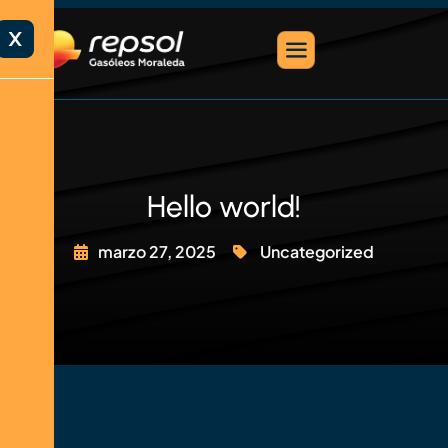
X
Hello world!
marzo 27, 2025
Uncategorized