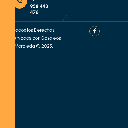
958 443
476
Todos los Derechos
Reservados por Gasóleos
Moraleda © 2025.