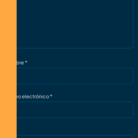
Nombre
*
Correo electrónico
*
Web