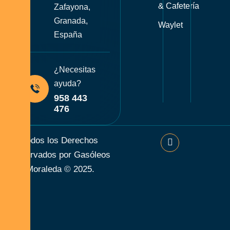
& Cafetería
Zafayona,
Granada,
Waylet
España
¿Necesitas
ayuda?
958 443
476
Todos los Derechos
Reservados por Gasóleos
Moraleda © 2025.