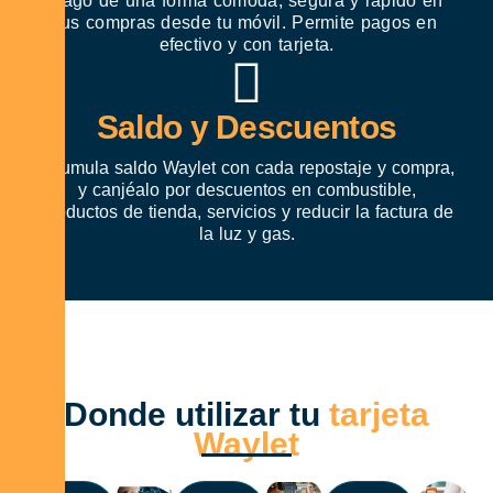
Pago de una forma cómoda, segura y rápido en
tus compras desde tu móvil. Permite pagos en
efectivo y con tarjeta.
Saldo y Descuentos
Acumula saldo Waylet con cada repostaje y compra,
y canjéalo por descuentos en combustible,
productos de tienda, servicios y reducir la factura de
la luz y gas.
Donde utilizar tu
tarjeta
Waylet