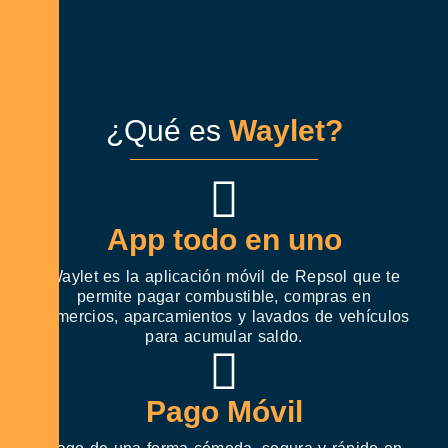
¿Qué es
Waylet?
App todo en uno
Waylet es la aplicación móvil de Repsol que te
permite pagar combustible, compras en
comercios, aparcamientos y lavados de vehículos
para acumular saldo.
Pago Móvil