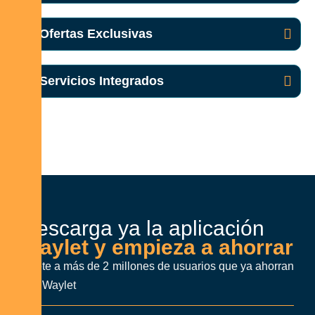
🎁 Ofertas Exclusivas
🏪 Servicios Integrados
Descarga ya la aplicación
Waylet y empieza a ahorrar
Únete a más de 2 millones de usuarios que ya ahorran
con Waylet