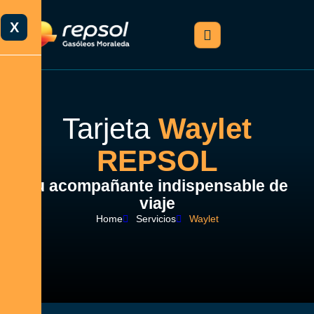
X
Tarjeta
Waylet
REPSOL
Tu acompañante indispensable de
viaje
Home
Servicios
Waylet