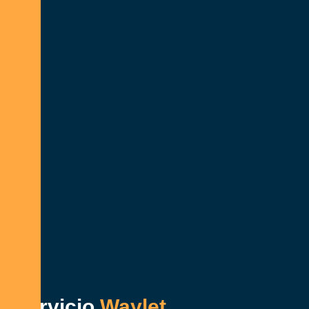
Servicio
Waylet