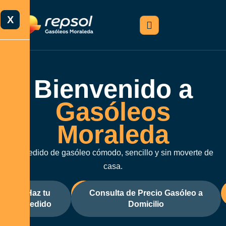
X
Bienvenido a
Gasóleos
Moraleda
Tu pedido de gasóleo cómodo, sencillo y sin moverte de
casa.
Haz tu
Consulta de Precio Gasóleo a
pedido
Domicilio