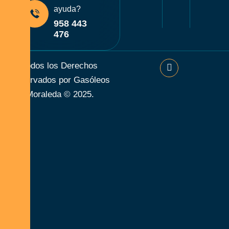
ayuda?
958 443
476
Todos los Derechos
Reservados por Gasóleos
Moraleda © 2025.